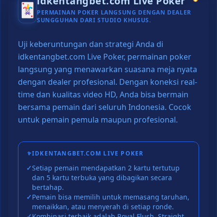
idkentangbet.com Live Poker
🃏
PERMAINAN POKER LANGSUNG DENGAN DEALER
SUNGGUHAN DARI STUDIO KHUSUS.
Uji keberuntungan dan strategi Anda di
idkentangbet.com Live Poker, permainan poker
langsung yang menawarkan suasana meja nyata
dengan dealer profesional. Dengan koneksi real-
time dan kualitas video HD, Anda bisa bermain
bersama pemain dari seluruh Indonesia. Cocok
untuk pemain pemula maupun profesional.
IDKENTANGBET.COM LIVE POKER
Setiap pemain mendapatkan 2 kartu tertutup
dan 5 kartu terbuka yang dibagikan secara
bertahap.
Pemain bisa memilih untuk memasang taruhan,
menaikkan, atau menyerah di setiap ronde.
Kombinasi terbaik adalah Royal Flush, Straight