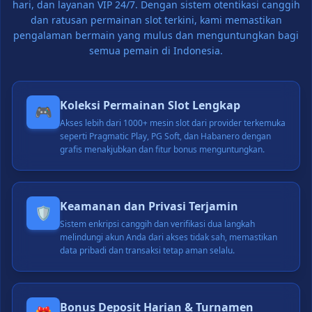
hari, dan layanan VIP 24/7. Dengan sistem otentikasi canggih
Tina** memenangkan hadiah jackpot 5.000.000 IDR
dan ratusan permainan slot terkini, kami memastikan
Fajar** melakukan deposit 600.000 IDR
pengalaman bermain yang mulus dan menguntungkan bagi
Siska** menarik dana 1.300.000 IDR
semua pemain di Indonesia.
Budi** mendapatkan bonus harian 200.000 IDR
Nisa** memenangkan putaran bonus 1.000.000 IDR
Dika** login menggunakan kentang bet login link alternati
Koleksi Permainan Slot Lengkap
🎮
Ayu** menang dalam permainan 700.000 IDR
Akses lebih dari 1000+ mesin slot dari provider terkemuka
Raka** melakukan deposit 450.000 IDR
seperti Pragmatic Play, PG Soft, dan Habanero dengan
Wati** menarik 1.100.000 IDR
grafis menakjubkan dan fitur bonus menguntungkan.
Hendra** mendapatkan bonus 250.000 IDR
Dina** memenangkan jackpot mini 600.000 IDR
Rizky** login ke kentang bet slot
Keamanan dan Privasi Terjamin
🛡️
Sari** melakukan deposit 750.000 IDR
Sistem enkripsi canggih dan verifikasi dua langkah
Bimo** menang 2.000.000 IDR
melindungi akun Anda dari akses tidak sah, memastikan
Lusi** menarik dana 1.400.000 IDR
data pribadi dan transaksi tetap aman selalu.
Dewa** mendapatkan bonus 350.000 IDR
Ari** memenangkan putaran gratis 3x
Nina** login menggunakan kentang bet link alternatif
Bonus Deposit Harian & Turnamen