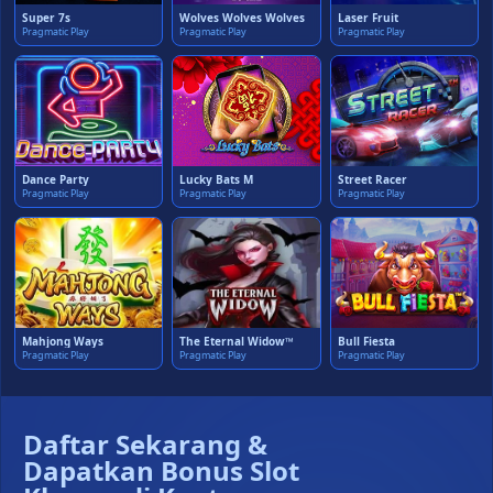
Super 7s
Wolves Wolves Wolves
Laser Fruit
Pragmatic Play
Pragmatic Play
Pragmatic Play
Dance Party
Street Racer
Lucky Bats M
Pragmatic Play
Pragmatic Play
Pragmatic Play
Mahjong Ways
The Eternal Widow™
Bull Fiesta
Pragmatic Play
Pragmatic Play
Pragmatic Play
Daftar Sekarang &
Dapatkan Bonus Slot