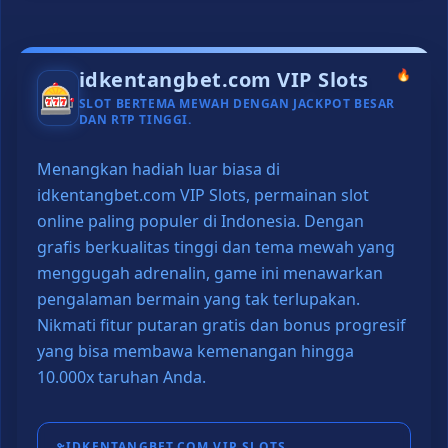
idkentangbet.com VIP Slots
🔥
🎰
SLOT BERTEMA MEWAH DENGAN JACKPOT BESAR
DAN RTP TINGGI.
Menangkan hadiah luar biasa di
idkentangbet.com VIP Slots, permainan slot
online paling populer di Indonesia. Dengan
grafis berkualitas tinggi dan tema mewah yang
menggugah adrenalin, game ini menawarkan
pengalaman bermain yang tak terlupakan.
Nikmati fitur putaran gratis dan bonus progresif
yang bisa membawa kemenangan hingga
10.000x taruhan Anda.
IDKENTANGBET.COM VIP SLOTS