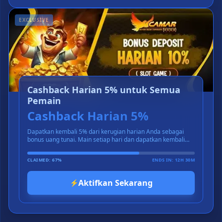
EXCLUSIVE
Cashback Harian 5% untuk Semua
Pemain
Cashback Harian 5%
Dapatkan kembali 5% dari kerugian harian Anda sebagai
bonus uang tunai. Main setiap hari dan dapatkan kembali
uang Anda!
CLAIMED: 67%
ENDS IN: 12H 30M
Aktifkan Sekarang
⚡