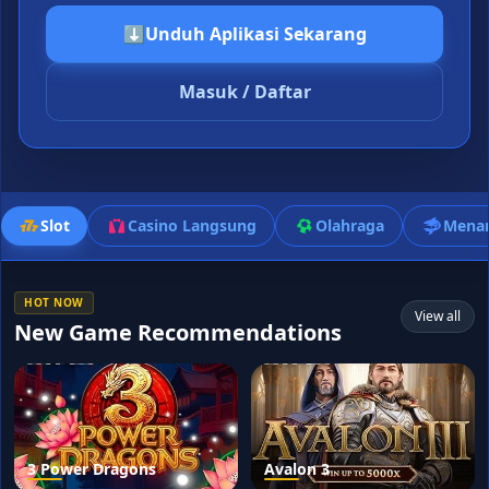
⬇️
Unduh Aplikasi Sekarang
Masuk / Daftar
Slot
Casino Langsung
Olahraga
Menan
HOT NOW
View all
New Game Recommendations
3 Power Dragons
Avalon 3