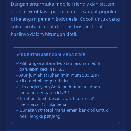
Dengan antarmuka mobile-friendly dan sistem
acak terverifikasi, permainan ini sangat populer
di kalangan pemain Indonesia. Cocok untuk yang
suka taruhan cepat dan hasil instan. Lihat
hasilnya dalam hitungan detik!
IDKENTANGBET.COM MEGA DICE
Pilih angka antara 1-6 atau taruhan lebih
dari/lebih kecil dari 3.5.
Atur jumlah taruhan (minimum 500 IDR).
Klik tombol lempar dadu.
Jika angka yang Anda pilih muncul, Anda
menang dengan odds 5:1.
Taruhan 'lebih besar' atau 'lebih kecil'
membayar 1:1 jika benar.
Gunakan strategi manajemen bankroll untuk
hasil jangka panjang.