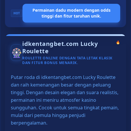
Permainan dadu modern dengan odds
HOT
tinggi dan fitur taruhan unik.
idkentangbet.com Lucky
🔥
🎡
Roulette
ROULETTE ONLINE DENGAN TATA LETAK KLASIK
DAN FITUR BONUS MENARIK.
Putar roda di idkentangbet.com Lucky Roulette
dan raih kemenangan besar dengan peluang
tinggi. Dengan desain elegan dan suara realistis,
permainan ini meniru atmosfer kasino
sungguhan. Cocok untuk semua tingkat pemain,
mulai dari pemula hingga penjudi
berpengalaman.