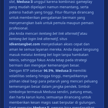
slot
,
Medusa Ii
unggul karena kombinasi gameplay
yang mudah dipelajari namun menantang, serta
potensi hadiah yang tinggi. Fitur-fiturnya dirancang
untuk memberikan pengalaman bermain yang
menyenangkan baik untuk pemula maupun pemain
profesional.
Jika Anda mencari
kentang bet link alternatif
atau
kentang bet login link alternatif
, situs
idkentangbet.com
menyediakan akses cepat dan
aman ke semua layanan mereka. Anda dapat langsung
masuk melalui
kentang bet login
tanpa hambatan
teknis, sehingga fokus Anda tetap pada strategi
bermain dan mengejar kemenangan besar.
Dengan RTP sebesar
96.5%
,
Medusa Ii
memiliki
volatilitas sedang hingga tinggi, menjadikannya
pilihan ideal bagi para petaruh yang mencari peluang
kemenangan besar dalam jangka pendek. Simbol-
simbolnya termasuk Medusa sendiri, patung emas,
dan harta karun kuno, semuanya dirancang untuk
memberikan kesan magis saat berputar di gulungan.
Saat memutar
Medusa Ii
, pemain bisa mendapatkan