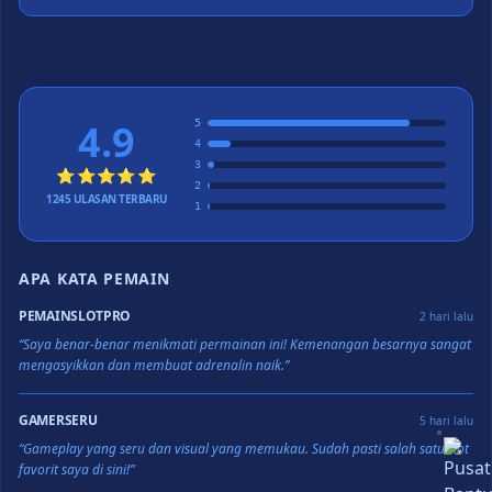
Ulasan Pemain
4.9
5
4
3
⭐⭐⭐⭐⭐
2
1245 ULASAN TERBARU
1
APA KATA PEMAIN
PEMAINSLOTPRO
2 hari lalu
“Saya benar-benar menikmati permainan ini! Kemenangan besarnya sangat
mengasyikkan dan membuat adrenalin naik.”
GAMERSERU
5 hari lalu
“Gameplay yang seru dan visual yang memukau. Sudah pasti salah satu slot
favorit saya di sini!”