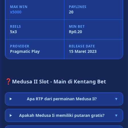
MAX WIN
PAYLINES
x5000
20
REELS
MIN BET
5x3
Rp0.20
PROVIDER
RELEASE DATE
Pragmatic Play
15 Maret 2023
❓
Medusa II Slot - Main di Kentang Bet
Apa RTP dari permainan Medusa Ii?
▼
Apakah Medusa Ii memiliki putaran gratis?
▼