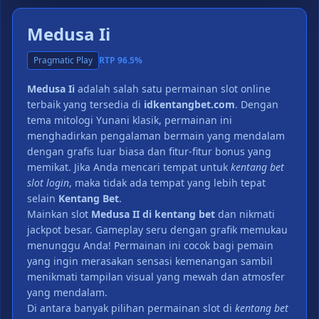
▶
Medusa Ii
Pragmatic Play
RTP 96.5%
Medusa Ii
adalah salah satu permainan slot online
terbaik yang tersedia di
idkentangbet.com
. Dengan
tema mitologi Yunani klasik, permainan ini
menghadirkan pengalaman bermain yang mendalam
dengan grafis luar biasa dan fitur-fitur bonus yang
memikat. Jika Anda mencari tempat untuk
kentang bet
slot login
, maka tidak ada tempat yang lebih tepat
selain
Kentang Bet
.
Mainkan slot
Medusa II di kentang bet
dan nikmati
jackpot besar. Gameplay seru dengan grafik memukau
menunggu Anda! Permainan ini cocok bagi pemain
yang ingin merasakan sensasi kemenangan sambil
menikmati tampilan visual yang mewah dan atmosfer
yang mendalam.
Di antara banyak pilihan permainan slot di
kentang bet