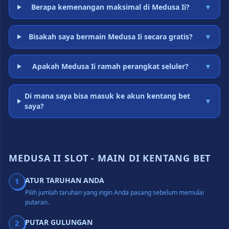
Berapa kemenangan maksimal di Medusa Ii?
▼
Bisakah saya bermain Medusa Ii secara gratis?
▼
Apakah Medusa Ii ramah perangkat seluler?
▼
Di mana saya bisa masuk ke akun kentang bet
▼
saya?
MEDUSA II SLOT - MAIN DI KENTANG BET
ATUR TARUHAN ANDA
1
Pilih jumlah taruhan yang ingin Anda pasang sebelum memulai
putaran.
PUTAR GULUNGAN
2