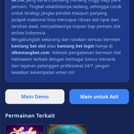
pemain. Tingkat volatilitasnya sedang, sehingga cocok
untuk strategi jangka pendek maupun panjang.
Jackpot maksimal bisa mencapai ribuan kali lipat dari
taruhan awal, menjadikannya impian tiap pemain slot
online Indonesia.
Bergabunglah sekarang dan rasakan sensasi bermain
kentang bet slot
atau
kentang bet login
hanya di
idkentangbet.com
. Nikmati pengalaman bermain slot
Halloween terbaik dengan berbagai bonus menarik
dan layanan pelanggan profesional 24/7. Jangan
lewatkan kesempatan emas ini!
Main Demo
Main untuk Asli
Permainan Terkait