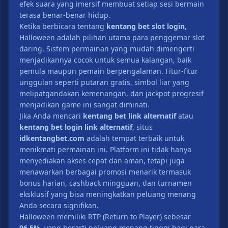
efek suara yang imersif membuat setiap sesi bermain
terasa benar-benar hidup.
Ketika berbicara tentang
kentang bet slot login
,
Halloween adalah pilihan utama para penggemar slot
daring. Sistem permainan yang mudah dimengerti
menjadikannya cocok untuk semua kalangan, baik
pemula maupun pemain berpengalaman. Fitur-fitur
unggulan seperti putaran gratis, simbol liar yang
melipatgandakan kemenangan, dan jackpot progresif
menjadikan game ini sangat diminati.
Jika Anda mencari
kentang bet link alternatif
atau
kentang bet login link alternatif
, situs
idkentangbet.com
adalah tempat terbaik untuk
menikmati permainan ini. Platform ini tidak hanya
menyediakan akses cepat dan aman, tetapi juga
menawarkan berbagai promosi menarik termasuk
bonus harian, cashback mingguan, dan turnamen
eksklusif yang bisa meningkatkan peluang menang
Anda secara signifikan.
Halloween memiliki RTP (Return to Player) sebesar
96.5%
, yang berarti peluang menang tinggi bagi para