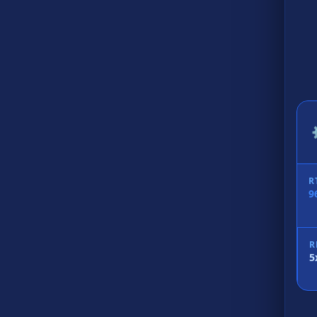
R
9
R
5