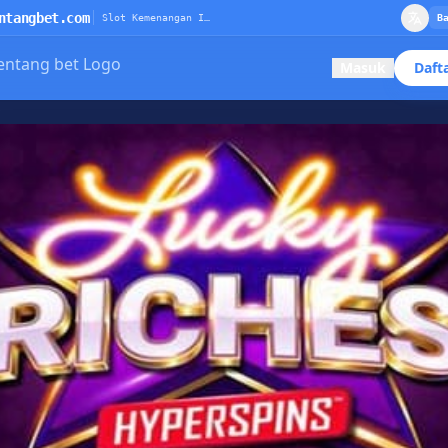
ntangbet.com
Slot Kemenangan Instan
B
Masuk
Daft