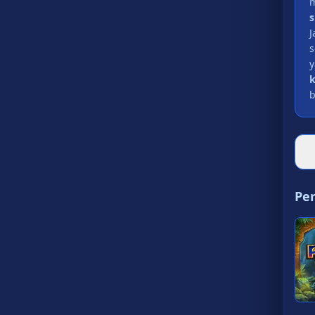
m
s
J
s
y
k
b
Pe