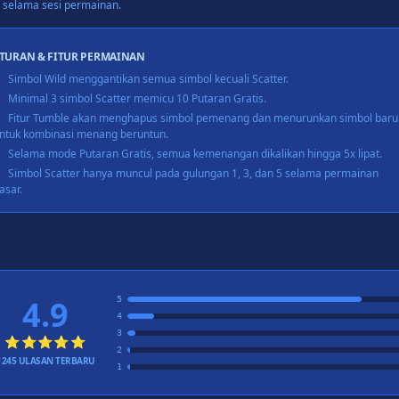
selama sesi permainan.
TURAN & FITUR PERMAINAN
Simbol Wild menggantikan semua simbol kecuali Scatter.
Minimal 3 simbol Scatter memicu 10 Putaran Gratis.
Fitur Tumble akan menghapus simbol pemenang dan menurunkan simbol baru
ntuk kombinasi menang beruntun.
Selama mode Putaran Gratis, semua kemenangan dikalikan hingga 5x lipat.
Simbol Scatter hanya muncul pada gulungan 1, 3, dan 5 selama permainan
asar.
san Pengguna
4.9
5
4
3
⭐⭐⭐⭐⭐
2
1245 ULASAN TERBARU
1