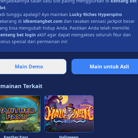
enjadikannya salah satu slot paling menggiurkan di
kentang bet
lot
.
adi tunggu apalagi? Ayo mainkan
Lucky Riches Hyperspins
ekarang di
idkentangbet.com
dan rasakan sensasi jackpot besar
ang bisa mengubah hidup Anda. Pastikan Anda telah memiliki
entang bet login
aktif agar dapat mengakses seluruh fitur dan
onus spesial dari permainan ini!
Main Demo
Main untuk Asli
rmainan Terkait
Panther Pays
Halloween