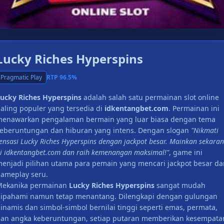
▶
Lucky Riches Hyperspins
Pragmatic Play
RTP 96.5%
ucky Riches Hyperspins
adalah salah satu permainan slot online
aling populer yang tersedia di
idkentangbet.com
. Permainan ini
enawarkan pengalaman bermain yang luar biasa dengan tema
eberuntungan dan hiburan yang intens. Dengan slogan
"Nikmati
ensasi Lucky Riches Hyperspins dengan jackpot besar. Mainkan sekara
i idkentangbet.com dan raih kemenangan maksimal!"
, game ini
enjadi pilihan utama para pemain yang mencari jackpot besar da
ameplay seru.
Mekanika permainan
Lucky Riches Hyperspins
sangat mudah
ipahami namun tetap menantang. Dilengkapi dengan gulungan
inamis dan simbol-simbol bernilai tinggi seperti emas, permata,
an angka keberuntungan, setiap putaran memberikan kesempata