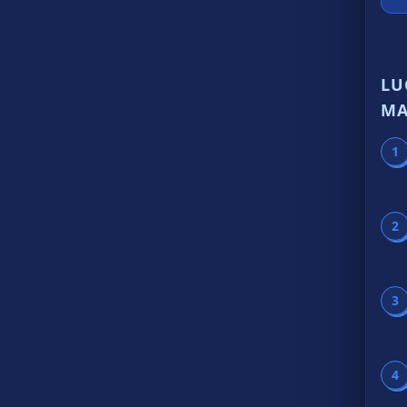
LU
MA
1
2
3
4