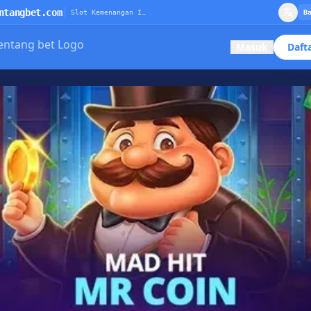
ntangbet.com
Slot Kemenangan Instan
B
Masuk
Daft