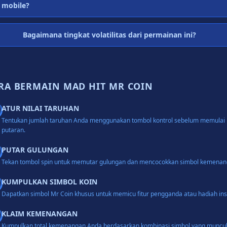
mobile?
Bagaimana tingkat volatilitas dari permainan ini?
RA BERMAIN MAD HIT MR COIN
ATUR NILAI TARUHAN
Tentukan jumlah taruhan Anda menggunakan tombol kontrol sebelum memulai
putaran.
PUTAR GULUNGAN
Tekan tombol spin untuk memutar gulungan dan mencocokkan simbol kemenan
KUMPULKAN SIMBOL KOIN
Dapatkan simbol Mr Coin khusus untuk memicu fitur pengganda atau hadiah ins
KLAIM KEMENANGAN
Kumpulkan total kemenangan Anda berdasarkan kombinasi simbol yang muncul