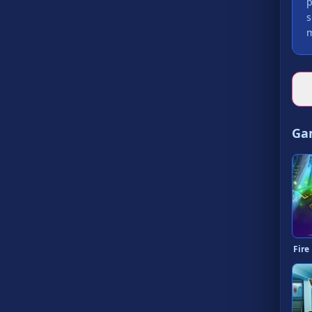
p
s
m
Ga
Fire