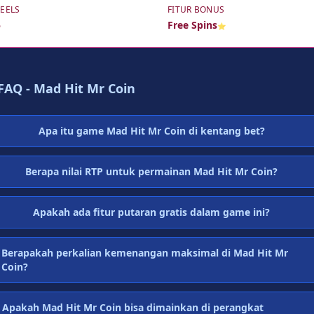
REELS
FITUR BONUS
5
Free Spins
⭐
FAQ - Mad Hit Mr Coin
Apa itu game Mad Hit Mr Coin di kentang bet?
Berapa nilai RTP untuk permainan Mad Hit Mr Coin?
Apakah ada fitur putaran gratis dalam game ini?
Berapakah perkalian kemenangan maksimal di Mad Hit Mr
Coin?
Apakah Mad Hit Mr Coin bisa dimainkan di perangkat