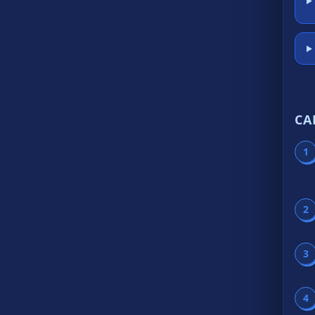
CA
1
2
3
4