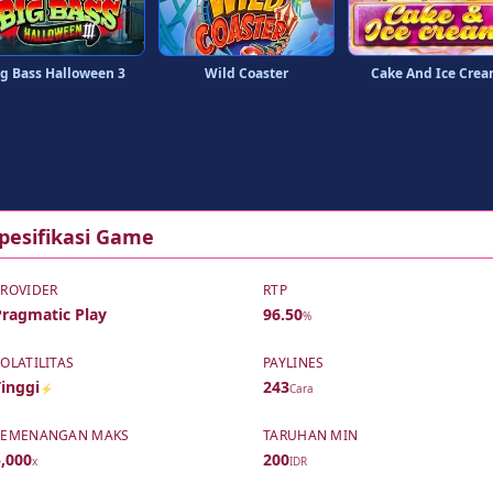
ig Bass Halloween 3
Wild Coaster
Cake And Ice Cre
pesifikasi Game
PROVIDER
RTP
Pragmatic Play
96.50
%
OLATILITAS
PAYLINES
Tinggi
243
⚡
Cara
KEMENANGAN MAKS
TARUHAN MIN
5,000
200
x
IDR