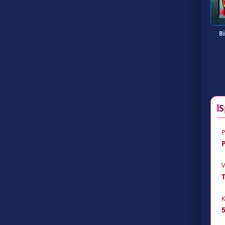
B
S
V