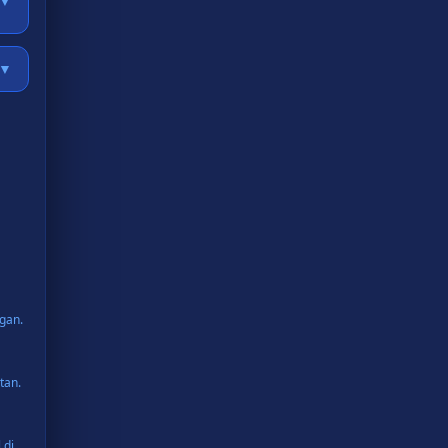
▼
▼
gan.
tan.
 di