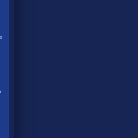
h
,
s
h