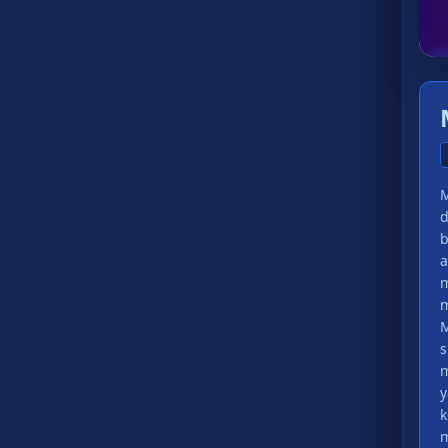
M
d
b
a
m
m
M
s
m
y
k
m