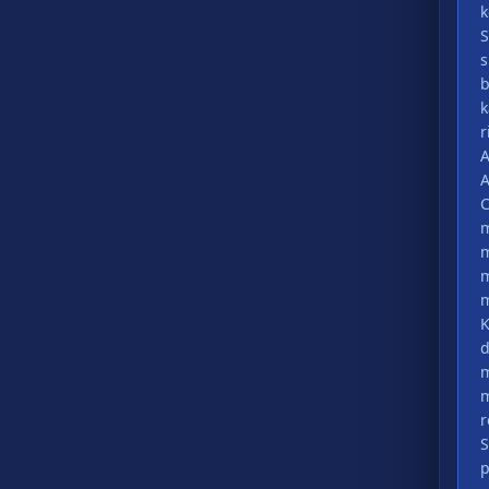
k
S
s
b
k
r
A
A
C
m
m
m
m
K
d
m
m
r
S
p