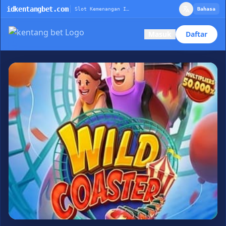
idkentangbet.com
Slot Kemenangan Instan
Bahasa
Masuk
Daftar