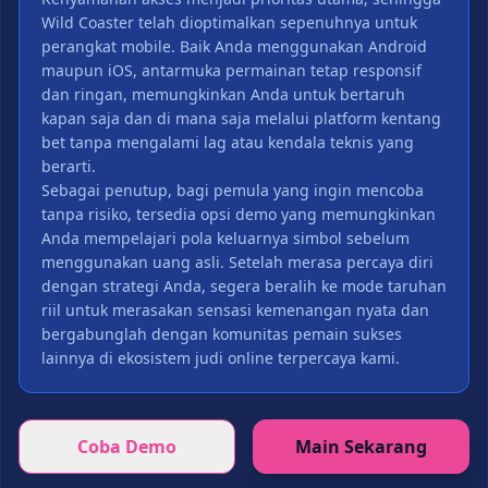
Wild Coaster telah dioptimalkan sepenuhnya untuk
perangkat mobile. Baik Anda menggunakan Android
maupun iOS, antarmuka permainan tetap responsif
dan ringan, memungkinkan Anda untuk bertaruh
kapan saja dan di mana saja melalui platform kentang
bet tanpa mengalami lag atau kendala teknis yang
berarti.
Sebagai penutup, bagi pemula yang ingin mencoba
tanpa risiko, tersedia opsi demo yang memungkinkan
Anda mempelajari pola keluarnya simbol sebelum
menggunakan uang asli. Setelah merasa percaya diri
dengan strategi Anda, segera beralih ke mode taruhan
riil untuk merasakan sensasi kemenangan nyata dan
bergabunglah dengan komunitas pemain sukses
lainnya di ekosistem judi online terpercaya kami.
Coba Demo
Main Sekarang