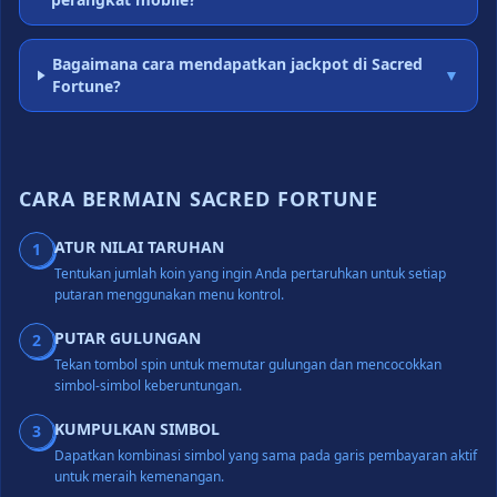
Bagaimana cara mendapatkan jackpot di Sacred
▼
Fortune?
CARA BERMAIN SACRED FORTUNE
ATUR NILAI TARUHAN
1
Tentukan jumlah koin yang ingin Anda pertaruhkan untuk setiap
putaran menggunakan menu kontrol.
PUTAR GULUNGAN
2
Tekan tombol spin untuk memutar gulungan dan mencocokkan
simbol-simbol keberuntungan.
KUMPULKAN SIMBOL
3
Dapatkan kombinasi simbol yang sama pada garis pembayaran aktif
untuk meraih kemenangan.