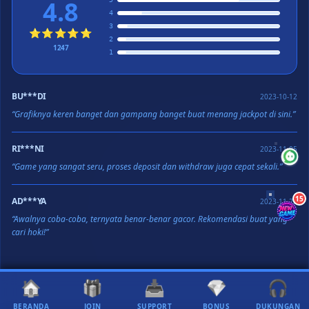
4.8
4
3
⭐⭐⭐⭐⭐
2
1247
1
BU***DI
2023-10-12
“Grafiknya keren banget dan gampang banget buat menang jackpot di sini.”
RI***NI
2023-11-05
“Game yang sangat seru, proses deposit dan withdraw juga cepat sekali.”
15
AD***YA
2023-11-20
“Awalnya coba-coba, ternyata benar-benar gacor. Rekomendasi buat yang
cari hoki!”
🏠
🎁
📥
💎
🎧
BERANDA
JOIN
SUPPORT
BONUS
DUKUNGAN