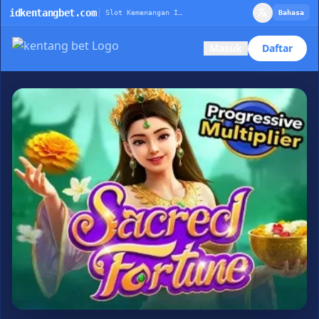
idkentangbet.com
Slot Kemenangan Instan
Bahasa
Masuk
Daftar