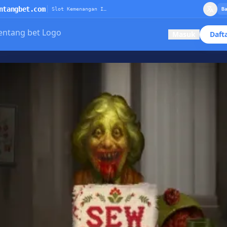
ntangbet.com
Slot Kemenangan Instan
B
Masuk
Daft