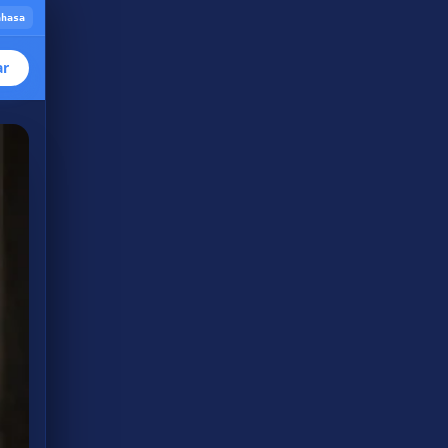
ahasa
ar