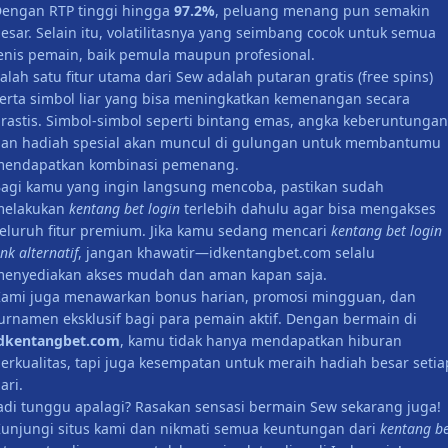
engan RTP tinggi hingga
97.2%
, peluang menang pun semakin
esar. Selain itu, volatilitasnya yang seimbang cocok untuk semua
enis pemain, baik pemula maupun profesional.
alah satu fitur utama dari Sew adalah putaran gratis (free spins)
erta simbol liar yang bisa meningkatkan kemenangan secara
rastis. Simbol-simbol seperti bintang emas, angka keberuntungan
an hadiah spesial akan muncul di gulungan untuk membantumu
endapatkan kombinasi pemenang.
agi kamu yang ingin langsung mencoba, pastikan sudah
melakukan
kentang bet login
terlebih dahulu agar bisa mengakses
eluruh fitur premium. Jika kamu sedang mencari
kentang bet login
ink alternatif
, jangan khawatir—idkentangbet.com selalu
enyediakan akses mudah dan aman kapan saja.
ami juga menawarkan bonus harian, promosi mingguan, dan
urnamen eksklusif bagi para pemain aktif. Dengan bermain di
dkentangbet.com
, kamu tidak hanya mendapatkan hiburan
erkualitas, tapi juga kesempatan untuk meraih hadiah besar setia
ari.
adi tunggu apalagi? Rasakan sensasi bermain Sew sekarang juga!
unjungi situs kami dan nikmati semua keuntungan dari
kentang b