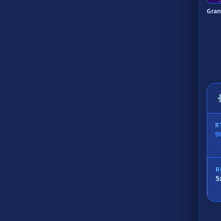
R
9
R
5