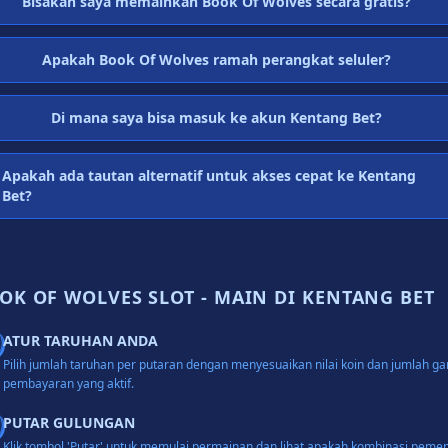
Bisakah saya memainkan Book Of Wolves secara gratis?
Apakah Book Of Wolves ramah perangkat seluler?
Di mana saya bisa masuk ke akun Kentang Bet?
Apakah ada tautan alternatif untuk akses cepat ke Kentang
Bet?
OK OF WOLVES SLOT - MAIN DI KENTANG BET
ATUR TARUHAN ANDA
Pilih jumlah taruhan per putaran dengan menyesuaikan nilai koin dan jumlah ga
pembayaran yang aktif.
PUTAR GULUNGAN
Klik tombol 'Putar' untuk memulai permainan dan lihat apakah kombinasi peme