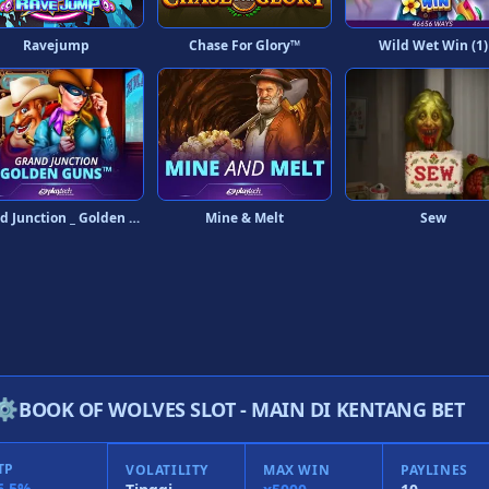
Chase For Glory™
Wild Wet Win (1)
Ravejump
Grand Junction _ Golden Guns™
Mine & Melt
Sew
⚙️
BOOK OF WOLVES SLOT - MAIN DI KENTANG BET
TP
VOLATILITY
MAX WIN
PAYLINES
6.5%