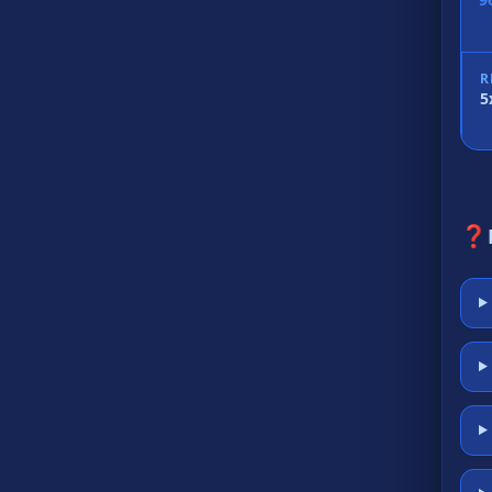
R
5
❓