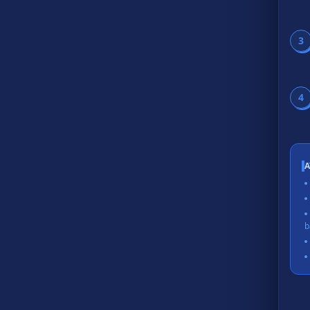
3
4
A
b