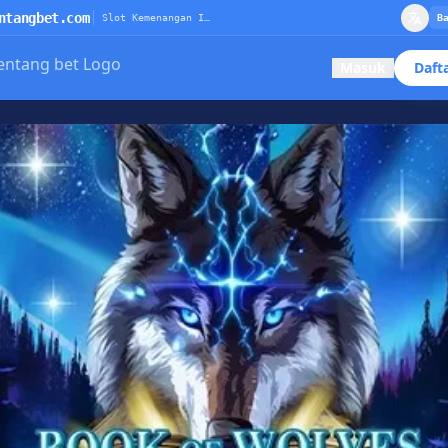
ntangbet.com
Slot Kemenangan Instan
B
Masuk
Daft