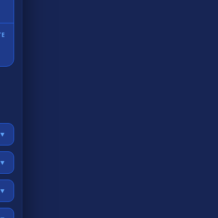
TE
▼
▼
▼