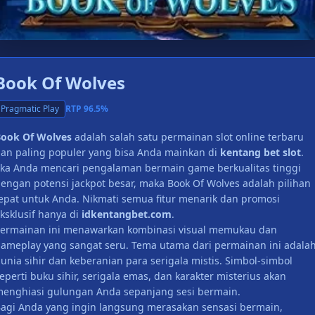
▶
Book Of Wolves
Pragmatic Play
RTP 96.5%
ook Of Wolves
adalah salah satu permainan slot online terbaru
an paling populer yang bisa Anda mainkan di
kentang bet slot
.
ika Anda mencari pengalaman bermain game berkualitas tinggi
engan potensi jackpot besar, maka Book Of Wolves adalah pilihan
epat untuk Anda. Nikmati semua fitur menarik dan promosi
ksklusif hanya di
idkentangbet.com
.
ermainan ini menawarkan kombinasi visual memukau dan
ameplay yang sangat seru. Tema utama dari permainan ini adala
unia sihir dan keberanian para serigala mistis. Simbol-simbol
eperti buku sihir, serigala emas, dan karakter misterius akan
enghiasi gulungan Anda sepanjang sesi bermain.
agi Anda yang ingin langsung merasakan sensasi bermain,