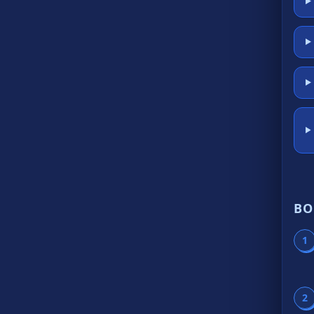
BO
1
2