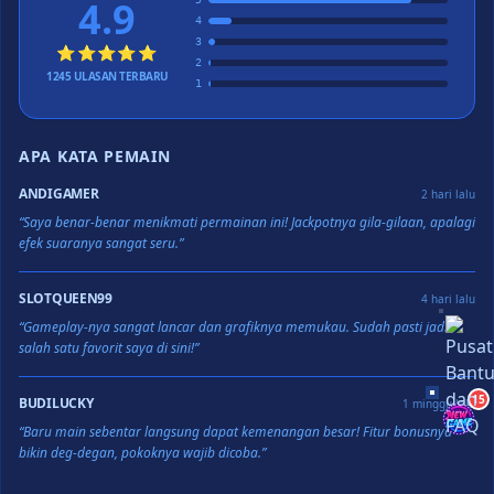
4.9
4
3
⭐⭐⭐⭐⭐
2
1245 ULASAN TERBARU
1
APA KATA PEMAIN
ANDIGAMER
2 hari lalu
“Saya benar-benar menikmati permainan ini! Jackpotnya gila-gilaan, apalagi
efek suaranya sangat seru.”
SLOTQUEEN99
4 hari lalu
“Gameplay-nya sangat lancar dan grafiknya memukau. Sudah pasti jadi
salah satu favorit saya di sini!”
15
BUDILUCKY
1 minggu lalu
“Baru main sebentar langsung dapat kemenangan besar! Fitur bonusnya
bikin deg-degan, pokoknya wajib dicoba.”