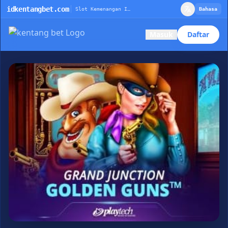
idkentangbet.com
Slot Kemenangan Instan
Bahasa
Masuk
Daftar