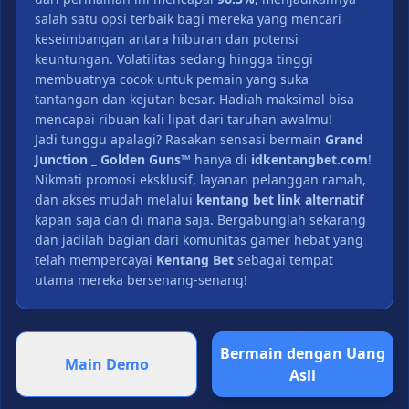
salah satu opsi terbaik bagi mereka yang mencari
keseimbangan antara hiburan dan potensi
keuntungan. Volatilitas sedang hingga tinggi
membuatnya cocok untuk pemain yang suka
tantangan dan kejutan besar. Hadiah maksimal bisa
mencapai ribuan kali lipat dari taruhan awalmu!
Jadi tunggu apalagi? Rasakan sensasi bermain
Grand
Junction _ Golden Guns™
hanya di
idkentangbet.com
!
Nikmati promosi eksklusif, layanan pelanggan ramah,
dan akses mudah melalui
kentang bet link alternatif
kapan saja dan di mana saja. Bergabunglah sekarang
dan jadilah bagian dari komunitas gamer hebat yang
telah mempercayai
Kentang Bet
sebagai tempat
utama mereka bersenang-senang!
Bermain dengan Uang
Main Demo
Asli