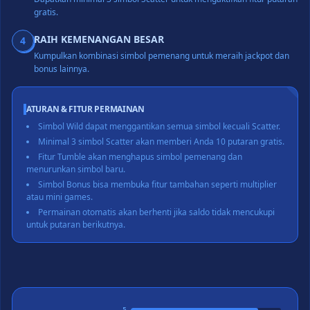
gratis.
RAIH KEMENANGAN BESAR
4
Kumpulkan kombinasi simbol pemenang untuk meraih jackpot dan
bonus lainnya.
ATURAN & FITUR PERMAINAN
Simbol Wild dapat menggantikan semua simbol kecuali Scatter.
Minimal 3 simbol Scatter akan memberi Anda 10 putaran gratis.
Fitur Tumble akan menghapus simbol pemenang dan
menurunkan simbol baru.
Simbol Bonus bisa membuka fitur tambahan seperti multiplier
atau mini games.
Permainan otomatis akan berhenti jika saldo tidak mencukupi
untuk putaran berikutnya.
Ulasan Pengguna
5