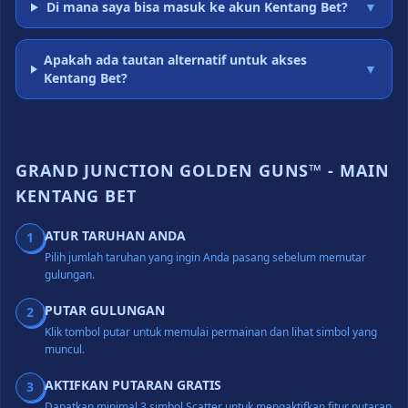
Di mana saya bisa masuk ke akun Kentang Bet?
▼
Apakah ada tautan alternatif untuk akses
▼
Kentang Bet?
GRAND JUNCTION GOLDEN GUNS™ - MAIN
KENTANG BET
ATUR TARUHAN ANDA
1
Pilih jumlah taruhan yang ingin Anda pasang sebelum memutar
gulungan.
PUTAR GULUNGAN
2
Klik tombol putar untuk memulai permainan dan lihat simbol yang
muncul.
AKTIFKAN PUTARAN GRATIS
3
Dapatkan minimal 3 simbol Scatter untuk mengaktifkan fitur putaran