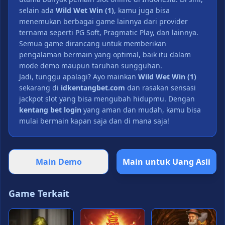
selain ada
Wild Wet Win (1)
, kamu juga bisa
menemukan berbagai game lainnya dari provider
ternama seperti PG Soft, Pragmatic Play, dan lainnya.
Semua game dirancang untuk memberikan
pengalaman bermain yang optimal, baik itu dalam
mode demo maupun taruhan sungguhan.
Jadi, tunggu apalagi? Ayo mainkan
Wild Wet Win (1)
sekarang di
idkentangbet.com
dan rasakan sensasi
jackpot slot yang bisa mengubah hidupmu. Dengan
kentang bet login
yang aman dan mudah, kamu bisa
mulai bermain kapan saja dan di mana saja!
Main Demo
Main untuk Uang Asli
Game Terkait