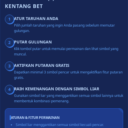
KENTANG BET
ATUR TARUHAN ANDA
1
Pilih jumlah taruhan yang ingin Anda pasang sebelum memutar
gulungan.
PUTAR GULUNGAN
2
Klik tombol putar untuk memulai permainan dan lihat simbol yang
muncul.
AKTIFKAN PUTARAN GRATIS
3
Dapatkan minimal 3 simbol pencar untuk mengaktifkan fitur putaran
gratis.
RAIH KEMENANGAN DENGAN SIMBOL LIAR
4
Gunakan simbol liar yang menggantikan semua simbol lainnya untuk
membentuk kombinasi pemenang.
ATURAN & FITUR PERMAINAN
Simbol liar menggantikan semua simbol kecuali pencar.