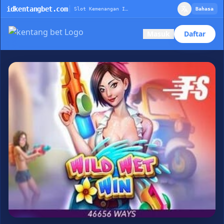
idkentangbet.com
Slot Kemenangan Instan
Bahasa
Masuk
Daftar