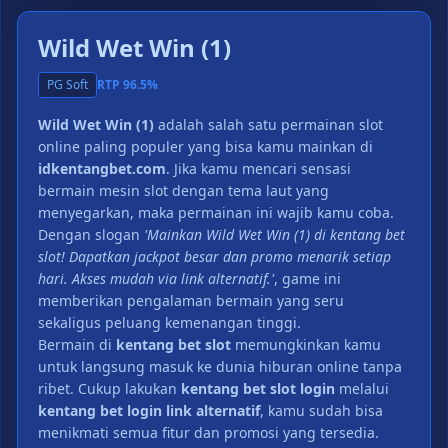
▶
Wild Wet Win (1)
PG Soft
RTP 96.5%
Wild Wet Win (1)
adalah salah satu permainan slot
online paling populer yang bisa kamu mainkan di
idkentangbet.com
. Jika kamu mencari sensasi
bermain mesin slot dengan tema laut yang
menyegarkan, maka permainan ini wajib kamu coba.
Dengan slogan
'Mainkan Wild Wet Win (1) di kentang bet
slot! Dapatkan jackpot besar dan promo menarik setiap
hari. Akses mudah via link alternatif.'
, game ini
memberikan pengalaman bermain yang seru
sekaligus peluang kemenangan tinggi.
Bermain di
kentang bet slot
memungkinkan kamu
untuk langsung masuk ke dunia hiburan online tanpa
ribet. Cukup lakukan
kentang bet slot login
melalui
kentang bet login link alternatif
, kamu sudah bisa
menikmati semua fitur dan promosi yang tersedia.