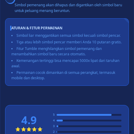
Simbol pemenang akan dihapus dan digantikan oleh simbol baru
untuk peluang menang beruntun.
ATURAN & FITUR PERMAINAN
Simbol liar menggantikan semua simbol kecuali simbol pencar.
Tiga atau lebih simbol pencar memberi Anda 10 putaran gratis.
Fitur Tumble menghilangkan simbol pemenang dan
menambahkan simbol baru secara otomatis.
Kemenangan tertinggi bisa mencapai 5000x lipat dari taruhan
awal.
Permainan cocok dimainkan di semua perangkat, termasuk
mobile dan desktop.
Ulasan Pengguna
4.9
5
4
3
⭐⭐⭐⭐⭐
2