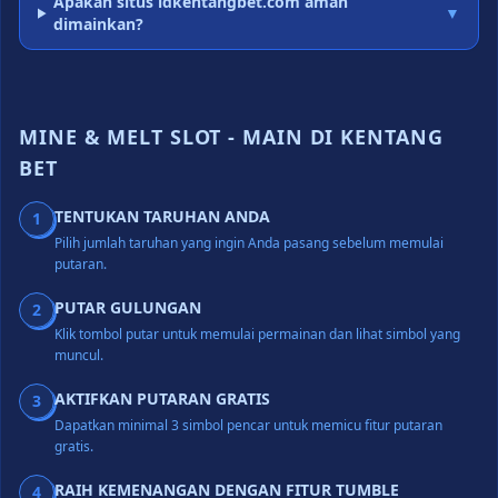
Apakah situs idkentangbet.com aman
▼
dimainkan?
MINE & MELT SLOT - MAIN DI KENTANG
BET
TENTUKAN TARUHAN ANDA
1
Pilih jumlah taruhan yang ingin Anda pasang sebelum memulai
putaran.
PUTAR GULUNGAN
2
Klik tombol putar untuk memulai permainan dan lihat simbol yang
muncul.
AKTIFKAN PUTARAN GRATIS
3
Dapatkan minimal 3 simbol pencar untuk memicu fitur putaran
gratis.
RAIH KEMENANGAN DENGAN FITUR TUMBLE
4