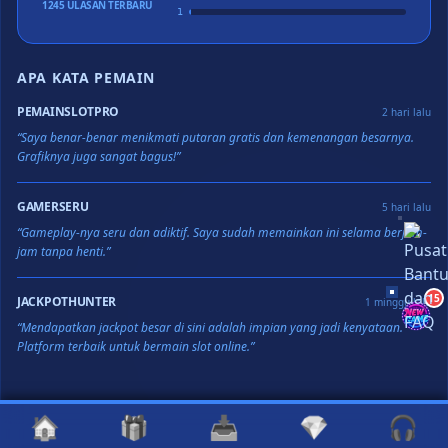
1245 ULASAN TERBARU
1
APA KATA PEMAIN
PEMAINSLOTPRO
2 hari lalu
“Saya benar-benar menikmati putaran gratis dan kemenangan besarnya.
Grafiknya juga sangat bagus!”
GAMERSERU
5 hari lalu
“Gameplay-nya seru dan adiktif. Saya sudah memainkan ini selama berjam-
jam tanpa henti.”
15
JACKPOTHUNTER
1 minggu lalu
“Mendapatkan jackpot besar di sini adalah impian yang jadi kenyataan.
Platform terbaik untuk bermain slot online.”
🏠
🎁
📥
💎
🎧